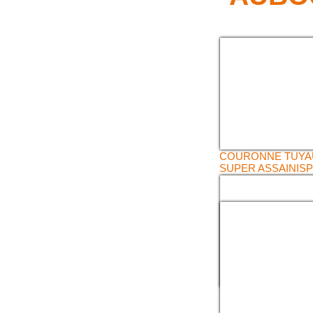
COURONNE TUYA
SUPER ASSAINISP
TUYAU VIDAFLEX 
ECONOMIQUE