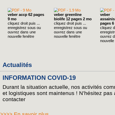
veber accp 62 pages
veber greenline
veber
9 mo
biolife 12 pages 2 mo
assaini
cliquez droit puis ...
cliquez droit puis ...
pages 6
enregistrez sous ou
enregistrez sous ou
cliquez dr
ouvrez dans une
ouvrez dans une
enregist
nouvelle fenêtre
nouvelle fenêtre
ouvrez 
nouvelle 
Actualités
INFORMATION COVID-19
Durant la situation actuelle, nos activités co
et logistiques sont maintenus ! N’hésitez pas
contacter
>>>> En savoir plus