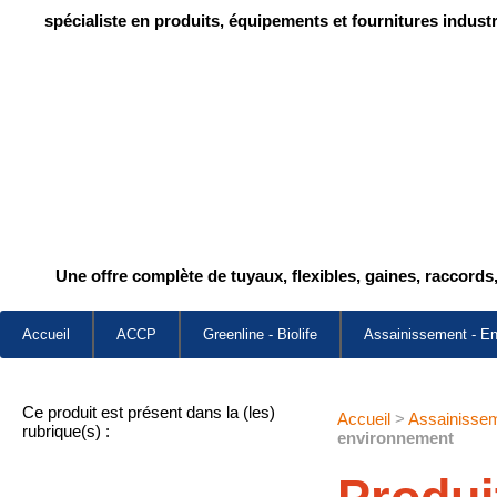
spécialiste en produits, équipements et fournitures industr
Une offre complète de tuyaux, flexibles, gaines, raccords
Accueil
ACCP
Greenline - Biolife
Assainissement - E
Ce produit est présent dans la (les)
Accueil
>
Assainisse
rubrique(s) :
environnement