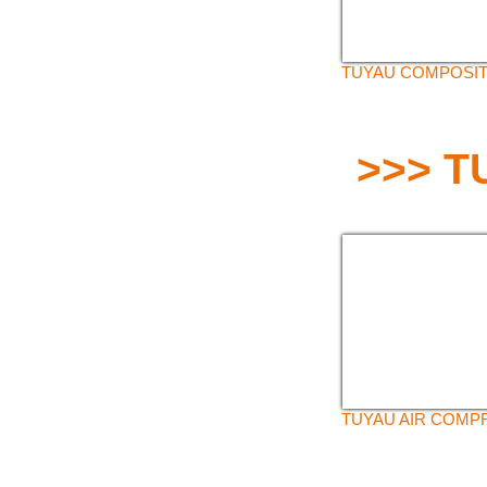
TUYAU COMPOSI
>>> T
TUYAU AIR COMP