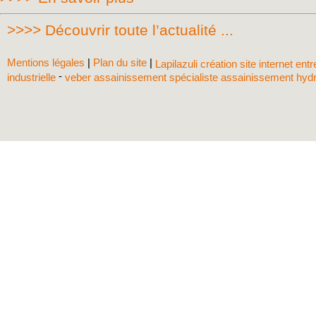
>>>> Découvrir toute l’actualité ...
Mentions légales
|
Plan du site
|
Lapilazuli création site internet ent
-
industrielle
veber assainissement spécialiste assainissement hyd