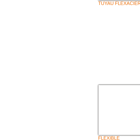
TUYAU FLEXACIE
FLEXIBLE