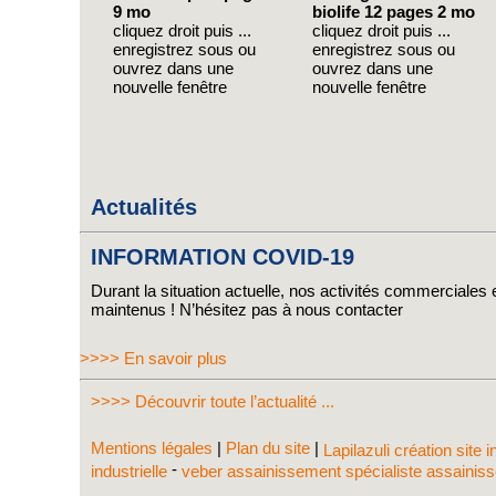
9 mo
biolife 12 pages 2 mo
cliquez droit puis ...
cliquez droit puis ...
enregistrez sous ou
enregistrez sous ou
ouvrez dans une
ouvrez dans une
nouvelle fenêtre
nouvelle fenêtre
Actualités
INFORMATION COVID-19
Durant la situation actuelle, nos activités commerciales e
maintenus ! N’hésitez pas à nous contacter
>>>> En savoir plus
>>>> Découvrir toute l’actualité ...
Mentions légales
|
Plan du site
|
Lapilazuli création site 
-
industrielle
veber assainissement spécialiste assaini