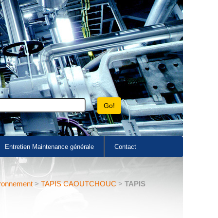
Entretien Maintenance générale
Contact
ironnement
>
TAPIS CAOUTCHOUC
>
TAPIS