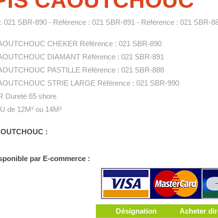
PIS CAOUTCHOUC
: 021 SBR-890 - Référence : 021 SBR-891 - Référence : 021 SBR-8
AOUTCHOUC CHEKER Référence : 021 SBR-890
AOUTCHOUC DIAMANT Référence : 021 SBR-891
AOUTCHOUC PASTILLE Référence : 021 SBR-888
AOUTCHOUC STRIE LARGE Référence : 021 SBR-990
R Dureté 65 shore
 de 12M² ou 14M²
AOUTCHOUC :
isponible par E-commerce :
Désignation
Acheter di