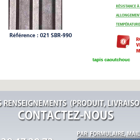
tapis caoutchouc