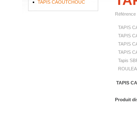
TA
TAPIS CAOUTCHOUC
Référence 
TAPIS C
TAPIS C
TAPIS C
TAPIS C
Tapis SB
ROULEAU
TAPIS C
Produit d