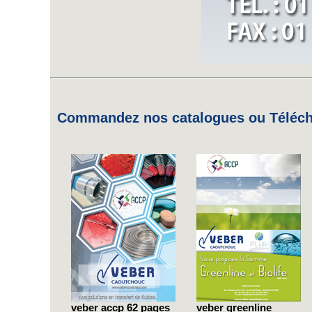
Commandez nos catalogues ou Télécha
veber accp 62 pages
veber greenline