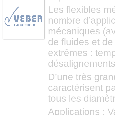
Les flexibles mé
nombre d’applic
mécaniques (ave
de fluides et de
extrêmes : temp
désalignements
D’une très grand
caractérisent p
tous les diamèt
Applications : V