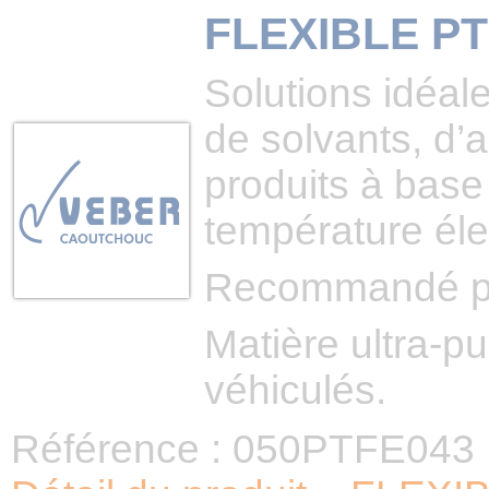
FLEXIBLE P
Solutions idéale
de solvants, d’
produits à base 
température éle
Recommandé pour
Matière ultra-pu
véhiculés.
Référence : 050PTFE043