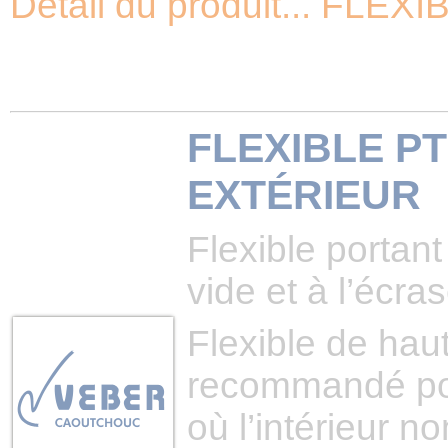
Détail du produit... FL
FLEXIBLE P
EXTÉRIEUR
Flexible portan
vide et à l’écra
Flexible de ha
recommandé pou
où l’intérieur n