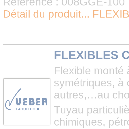
Référence : 008GGE-100
Détail du produit... FL
FLEXIBLES 
Flexible monté
symétriques, à
autres,…au cho
Tuyau particuli
chimiques, pétr