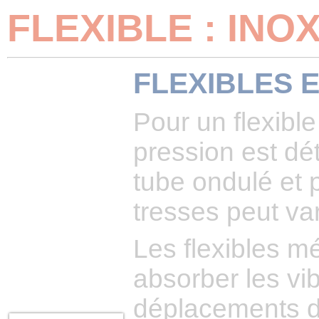
FLEXIBLE : INO
FLEXIBLES 
Pour un flexible
pression est dé
tube ondulé et 
tresses peut var
Les flexibles mé
absorber les vib
déplacements d