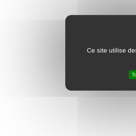
Ce site utilise d
T