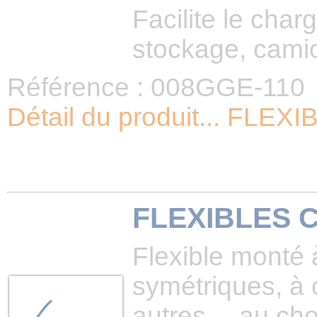
Facilite le cha
stockage, cami
Référence : 008GGE-110
Détail du produit... F
FLEXIBLES 
Flexible monté
symétriques, à
autres,…au cho