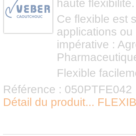
haute flexibilité.
Ce flexible est
applications ou l
impérative : Ag
Pharmaceutiqu
Flexible facilem
Référence : 050PTFE042
Détail du produit... FLE