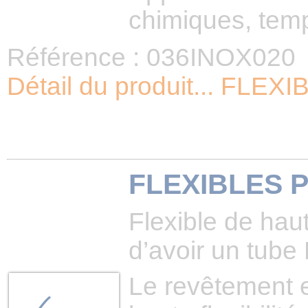
chimiques, temp
Référence : 036INOX020
Détail du produit... FL
FLEXIBLES P
Flexible de ha
d’avoir un tube 
Le revêtement e