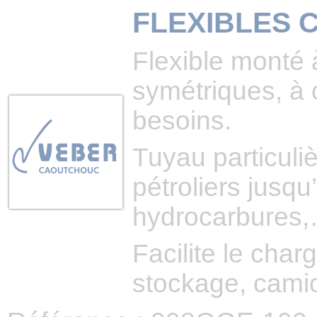
FLEXIBLES 
Flexible monté
symétriques, à
besoins.
Tuyau particuli
pétroliers jusq
hydrocarbures,
Facilite le cha
stockage, cami