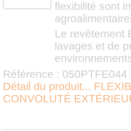
flexibilité sont 
agroalimentair
Le revêtement E
lavages et de p
environnements 
Référence : 050PTFE044
Détail du produit... FL
CONVOLUTÉ EXTÉRIEU