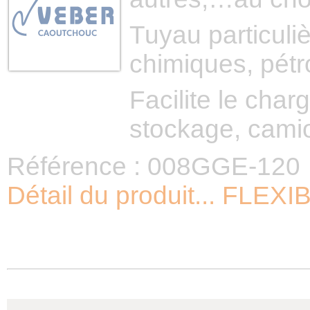
Tuyau particuli
chimiques, pétr
Facilite le cha
stockage, cami
Référence : 008GGE-120
Détail du produit... F