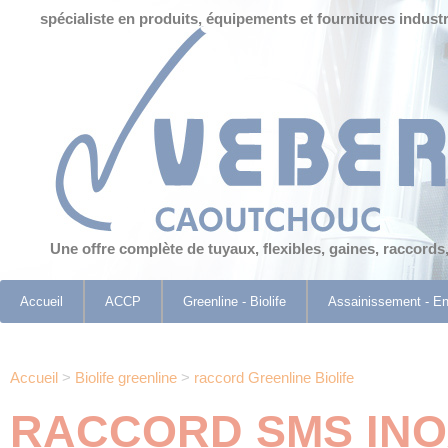
Panneau de gestion des cookies
spécialiste en produits, équipements et fournitures industr
Une offre complète de tuyaux, flexibles, gaines, raccords
Accueil
ACCP
Greenline - Biolife
Assainissement - E
Accueil
>
Biolife greenline
>
raccord Greenline Biolife
RACCORD SMS INO