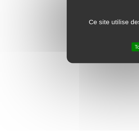
Ce site utilise d
T