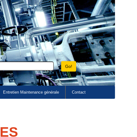
Entretien Maintenance générale
Contact
UES