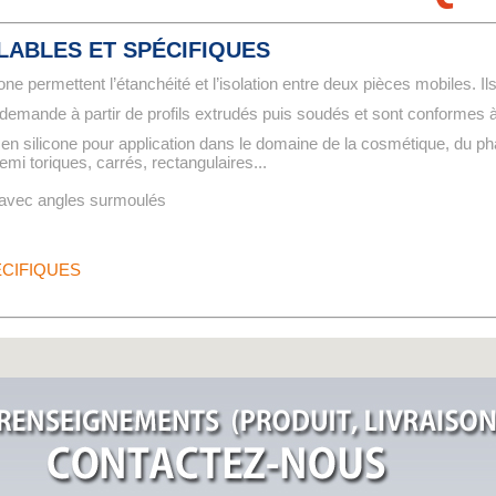
LABLES ET SPÉCIFIQUES
cone permettent l’étanchéité et l’isolation entre deux pièces mobiles. I
a demande à partir de profils extrudés puis soudés et sont conformes
n silicone pour application dans le domaine de la cosmétique, du pha
emi toriques, carrés, rectangulaires...
s avec angles surmoulés
PÉCIFIQUES