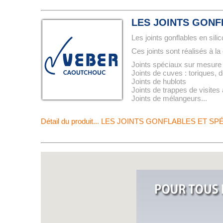
LES JOINTS GONF
Les joints gonflables en sili
Ces joints sont réalisés à l
Joints spéciaux sur mesure e
Joints de cuves : toriques, d
Joints de hublots
Joints de trappes de visite
Joints de mélangeurs...
Détail du produit... LES JOINTS GONFLABLES ET S