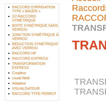
Raccord
RACCORD D’IRRIGATION
TYPE « BAUER »
RACCOR
1/2 RACCORD
SYMÉTRIQUE
TRANS
BOITE SYMÉTRIQUE SANS
VERROU
JONCTION SYMÉTRIQUE À
VERROU
TRAN
RÉDUCTION SYMÉTRIQUE
AVEC VERROU
RACCORD HP
RACCORD EXPRESS
TRANSFORMATION
EXPRESS
Coupleur
coude fileté
TRANS
Adapteur
VISUALISATEUR
TRANS
RACCORD TYPE PERROT