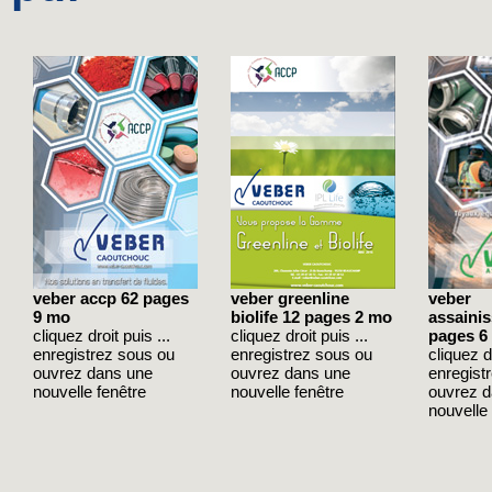
veber accp 62 pages
veber greenline
veber
9 mo
biolife 12 pages 2 mo
assaini
cliquez droit puis ...
cliquez droit puis ...
pages 6
enregistrez sous ou
enregistrez sous ou
cliquez dr
ouvrez dans une
ouvrez dans une
enregist
nouvelle fenêtre
nouvelle fenêtre
ouvrez 
nouvelle 