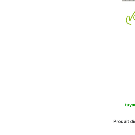
tuya
Produit d