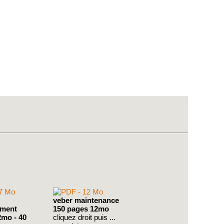
veber maintenance
ement
150 pages 12mo
2mo - 40
cliquez droit puis ...