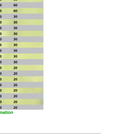
rmation