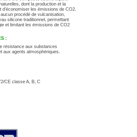
aturelles, dont la production et la
nt d’économiser les émissions de CO2.
t aucun procédé de vulcanisation,
au silicone traditionnel, permettant
e et limitant les émissions de CO2
S :
nne résistance aux substances
et aux agents atmosphériques.
2/CE classe A, B, C