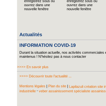
enregistrez sous ou
enregistrez sous ou
ouvrez dans une
ouvrez dans une
nouvelle fenêtre
nouvelle fenêtre
Actualités
INFORMATION COVID-19
Durant la situation actuelle, nos activités commerciales e
maintenus ! N’hésitez pas à nous contacter
>>>> En savoir plus
>>>> Découvrir toute l’actualité ...
Mentions légales
|
Plan du site
|
Lapilazuli création site 
-
industrielle
veber assainissement spécialiste assaini