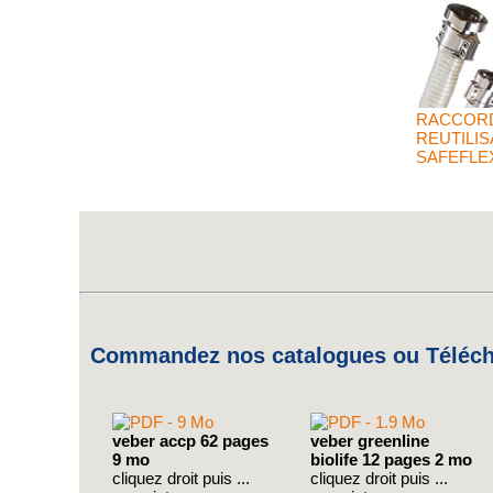
RACCOR
REUTILIS
SAFEFLE
Commandez nos catalogues ou Télécha
veber accp 62 pages
veber greenline
9 mo
biolife 12 pages 2 mo
cliquez droit puis ...
cliquez droit puis ...