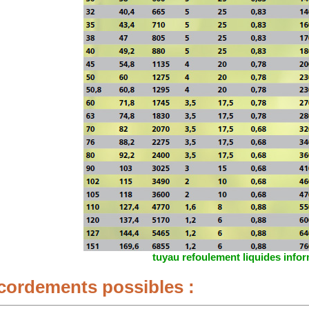
tuyau refoulement liquides info
cordements possibles :