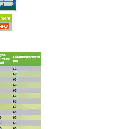
ement