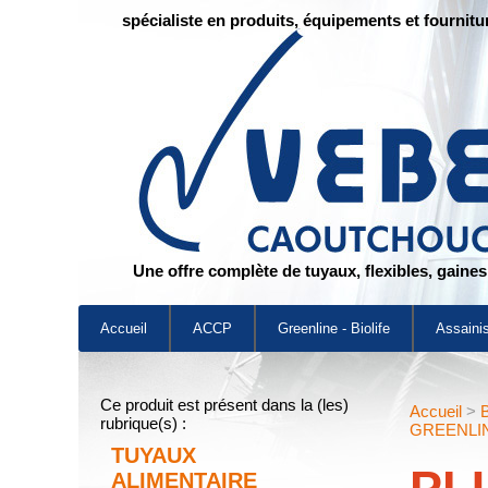
spécialiste en produits, équipements et fournitu
Une offre complète de tuyaux, flexibles, gaine
Accueil
ACCP
Greenline - Biolife
Assaini
Ce produit est présent dans la (les)
Accueil
>
B
rubrique(s) :
GREENLI
TUYAUX
ALIMENTAIRE