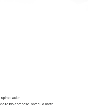
spirale acier.
nnaire bio-composé, obtenu à partir