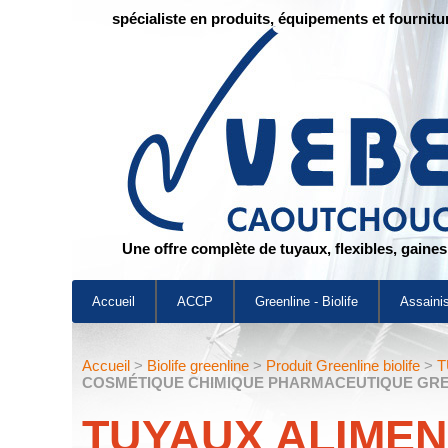
spécialiste en produits, équipements et fournitu
Une offre complète de tuyaux, flexibles, gaine
Accueil
ACCP
Greenline - Biolife
Assaini
Accueil
>
Biolife greenline
>
Produit Greenline biolife
>
T
COSMÉTIQUE CHIMIQUE PHARMACEUTIQUE GRE
TUYAUX ALIMEN