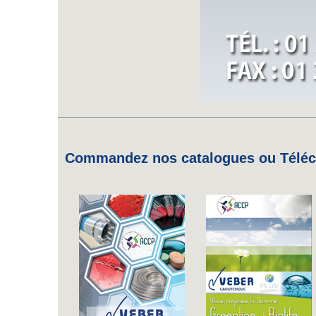
Commandez nos catalogues ou Téléch