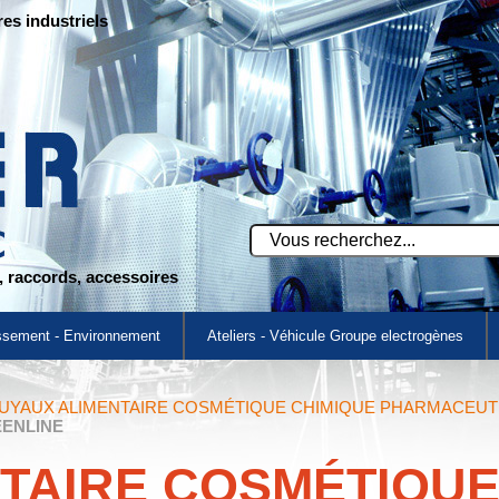
res industriels
s, raccords, accessoires
ssement - Environnement
Ateliers - Véhicule Groupe electrogènes
UYAUX ALIMENTAIRE COSMÉTIQUE CHIMIQUE PHARMACEUT
ENLINE
TAIRE COSMÉTIQUE