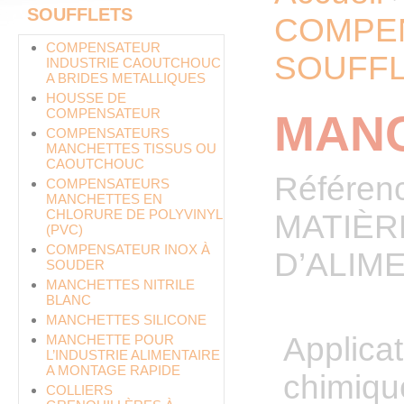
SOUFFLETS
COMPEN
COMPENSATEUR
SOUFF
INDUSTRIE CAOUTCHOUC
A BRIDES METALLIQUES
HOUSSE DE
COMPENSATEUR
MANC
COMPENSATEURS
MANCHETTES TISSUS OU
CAOUTCHOUC
Référen
COMPENSATEURS
MANCHETTES EN
CHLORURE DE POLYVINYL
MATIÈRE
(PVC)
COMPENSATEUR INOX À
D’ALIM
SOUDER
MANCHETTES NITRILE
BLANC
MANCHETTES SILICONE
Applicat
MANCHETTE POUR
L’INDUSTRIE ALIMENTAIRE
A MONTAGE RAPIDE
chimiqu
COLLIERS