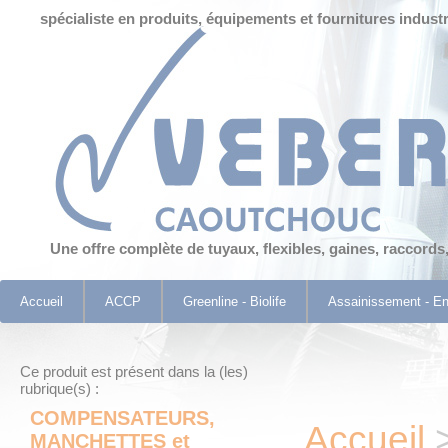
Panneau de gestion des cookies
spécialiste en produits, équipements et fournitures industr
Une offre complète de tuyaux, flexibles, gaines, raccords
Accueil
ACCP
Greenline - Biolife
Assainissement - E
Ce produit est présent dans la (les)
rubrique(s) :
COMPENSATEURS,
Accueil
MANCHETTES et