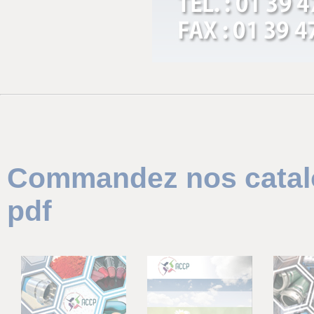
Commandez nos catalo
pdf