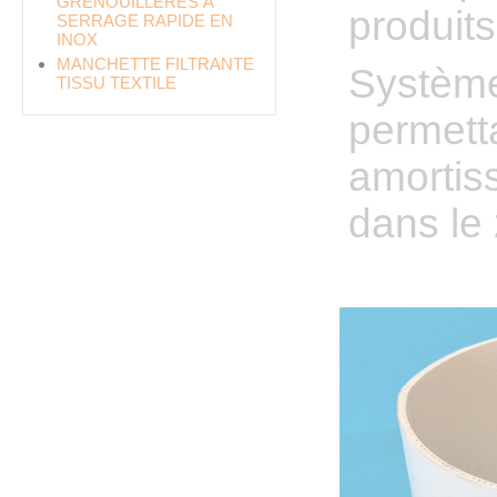
GRENOUILLÈRES À
produit
SERRAGE RAPIDE EN
INOX
MANCHETTE FILTRANTE
Système
TISSU TEXTILE
permetta
amortis
dans le