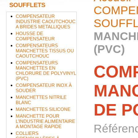
SOUFFLETS
COMPEN
COMPENSATEUR
SOUFF
INDUSTRIE CAOUTCHOUC
A BRIDES METALLIQUES
MANCHE
HOUSSE DE
COMPENSATEUR
COMPENSATEURS
(PVC)
MANCHETTES TISSUS OU
CAOUTCHOUC
COMPENSATEURS
COM
MANCHETTES EN
CHLORURE DE POLYVINYL
(PVC)
MANC
COMPENSATEUR INOX À
SOUDER
MANCHETTES NITRILE
BLANC
DE P
MANCHETTES SILICONE
MANCHETTE POUR
L’INDUSTRIE ALIMENTAIRE
Référen
A MONTAGE RAPIDE
COLLIERS