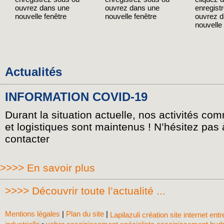
ouvrez dans une
ouvrez dans une
enregist
nouvelle fenêtre
nouvelle fenêtre
ouvrez 
nouvelle 
Actualités
INFORMATION COVID-19
Durant la situation actuelle, nos activités co
et logistiques sont maintenus ! N’hésitez pas
contacter
>>>> En savoir plus
>>>> Découvrir toute l’actualité ...
Mentions légales
|
Plan du site
|
Lapilazuli création site internet ent
-
industrielle
veber assainissement spécialiste assainissement hyd