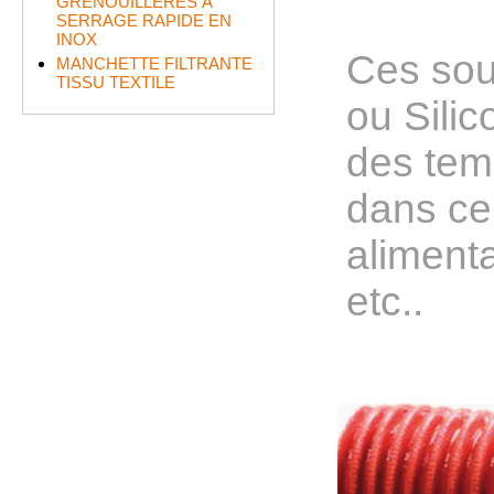
GRENOUILLÈRES À
SERRAGE RAPIDE EN
INOX
Ces souf
MANCHETTE FILTRANTE
TISSU TEXTILE
ou Silic
des tem
dans cer
alimenta
etc..