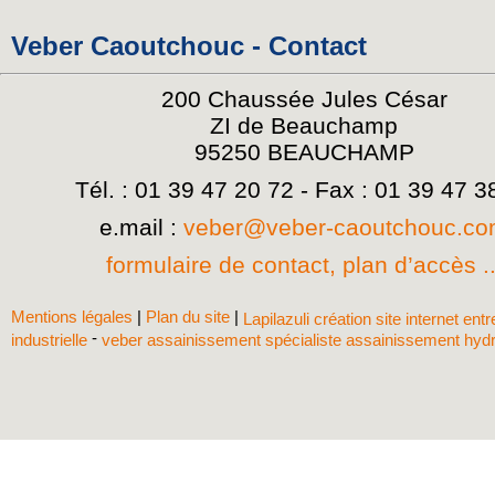
Veber Caoutchouc - Contact
200 Chaussée Jules César
ZI de Beauchamp
95250 BEAUCHAMP
Tél. : 01 39 47 20 72 - Fax : 01 39 47 3
e.mail :
veber@veber-caoutchouc.c
formulaire de contact, plan d’accès ..
Mentions légales
|
Plan du site
|
Lapilazuli création site internet ent
-
industrielle
veber assainissement spécialiste assainissement hyd