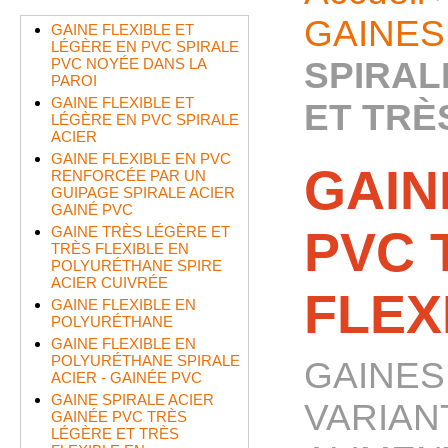
GAINES
GAINE FLEXIBLE ET
LÉGÈRE EN PVC SPIRALE
PVC NOYÉE DANS LA
SPIRAL
PAROI
GAINE FLEXIBLE ET
ET TRÈ
LÉGÈRE EN PVC SPIRALE
ACIER
GAINE FLEXIBLE EN PVC
GAIN
RENFORCÉE PAR UN
GUIPAGE SPIRALE ACIER
GAINÉ PVC
PVC 
GAINE TRÈS LÉGÈRE ET
TRÈS FLEXIBLE EN
POLYURÉTHANE SPIRE
ACIER CUIVRÉE
FLEX
GAINE FLEXIBLE EN
POLYURÉTHANE
GAINE FLEXIBLE EN
POLYURÉTHANE SPIRALE
GAINES 
ACIER - GAINÉE PVC
GAINE SPIRALE ACIER
VARIAN
GAINÉE PVC TRÈS
LÉGÈRE ET TRÈS