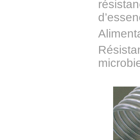
résistan
d’essenc
Aliment
Résistan
microbi