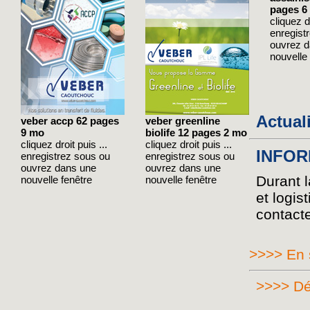
pages 6
cliquez dr
enregist
ouvrez 
nouvelle 
Actual
veber accp 62 pages
veber greenline
9 mo
biolife 12 pages 2 mo
cliquez droit puis ...
cliquez droit puis ...
INFOR
enregistrez sous ou
enregistrez sous ou
ouvrez dans une
ouvrez dans une
Durant l
nouvelle fenêtre
nouvelle fenêtre
et logis
contact
>>>> En 
>>>> Déc