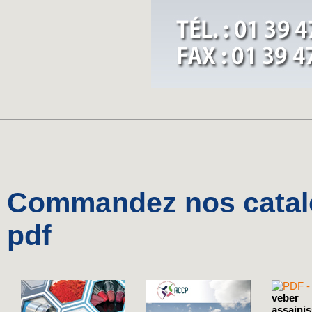
Commandez nos catalo
pdf
veber
assaini