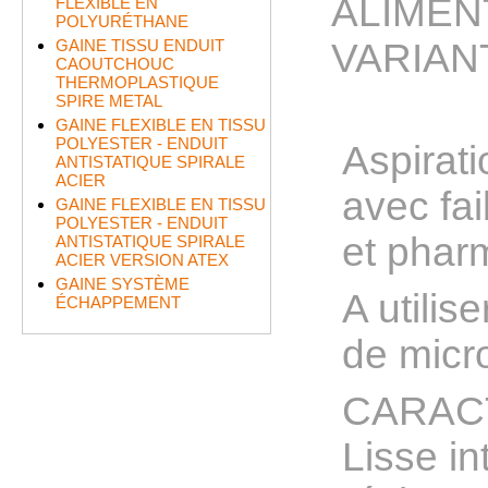
ALIMENT
FLEXIBLE EN
POLYURÉTHANE
GAINE TISSU ENDUIT
VARIANT
CAOUTCHOUC
THERMOPLASTIQUE
SPIRE METAL
GAINE FLEXIBLE EN TISSU
POLYESTER - ENDUIT
Aspirati
ANTISTATIQUE SPIRALE
ACIER
avec fai
GAINE FLEXIBLE EN TISSU
POLYESTER - ENDUIT
et phar
ANTISTATIQUE SPIRALE
ACIER VERSION ATEX
GAINE SYSTÈME
A utilis
ÉCHAPPEMENT
de micr
CARACT
Lisse in