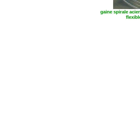
gaine spirale acier
flexib