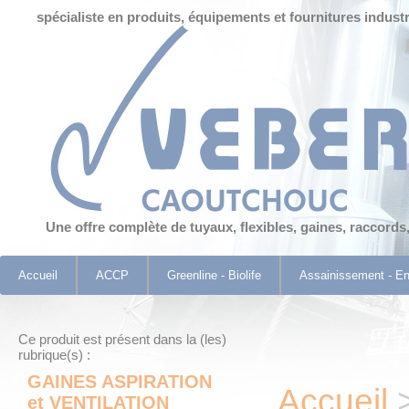
Panneau de gestion des cookies
spécialiste en produits, équipements et fournitures industr
Une offre complète de tuyaux, flexibles, gaines, raccords
Accueil
ACCP
Greenline - Biolife
Assainissement - E
Ce produit est présent dans la (les)
rubrique(s) :
GAINES ASPIRATION
Accueil
et VENTILATION