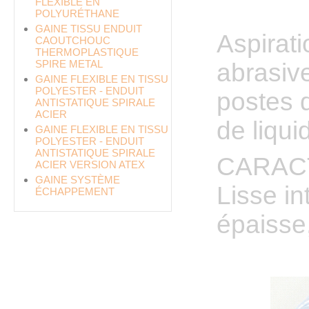
FLEXIBLE EN
POLYURÉTHANE
GAINE TISSU ENDUIT
Aspirati
CAOUTCHOUC
THERMOPLASTIQUE
SPIRE METAL
abrasive
GAINE FLEXIBLE EN TISSU
POLYESTER - ENDUIT
postes 
ANTISTATIQUE SPIRALE
ACIER
de liqui
GAINE FLEXIBLE EN TISSU
POLYESTER - ENDUIT
ANTISTATIQUE SPIRALE
CARACT
ACIER VERSION ATEX
GAINE SYSTÈME
Lisse in
ÉCHAPPEMENT
épaisse,