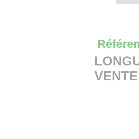
Référen
LONGU
VENTE