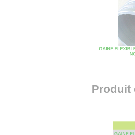
GAINE FLEXIBL
NO
Produit
GAINE F