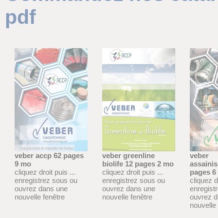
pdf
veber accp 62 pages
veber greenline
veber
9 mo
biolife 12 pages 2 mo
assaini
cliquez droit puis ...
cliquez droit puis ...
pages 6
enregistrez sous ou
enregistrez sous ou
cliquez dr
ouvrez dans une
ouvrez dans une
enregist
nouvelle fenêtre
nouvelle fenêtre
ouvrez 
nouvelle 