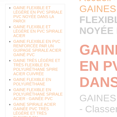
GAINES
GAINE FLEXIBLE ET
LÉGÈRE EN PVC SPIRALE
PVC NOYÉE DANS LA
FLEXIB
PAROI
GAINE FLEXIBLE ET
NOYÉE 
LÉGÈRE EN PVC SPIRALE
ACIER
GAINE FLEXIBLE EN PVC
GAIN
RENFORCÉE PAR UN
GUIPAGE SPIRALE ACIER
GAINÉ PVC
EN P
GAINE TRÈS LÉGÈRE ET
TRÈS FLEXIBLE EN
POLYURÉTHANE SPIRE
ACIER CUIVRÉE
DANS
GAINE FLEXIBLE EN
POLYURÉTHANE
GAINE FLEXIBLE EN
POLYURÉTHANE SPIRALE
GAINES 
ACIER - GAINÉE PVC
GAINE SPIRALE ACIER
- Class
GAINÉE PVC TRÈS
LÉGÈRE ET TRÈS