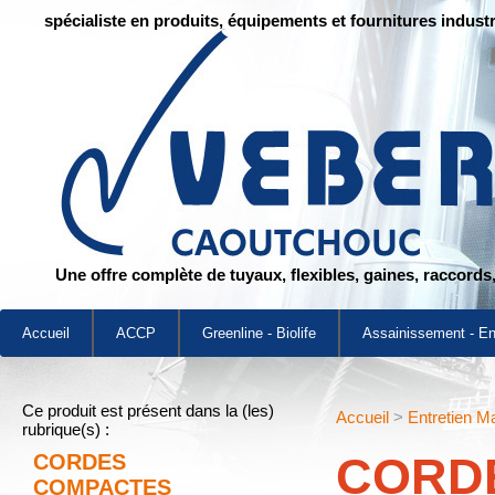
spécialiste en produits, équipements et fournitures industr
Une offre complète de tuyaux, flexibles, gaines, raccords
Accueil
ACCP
Greenline - Biolife
Assainissement - E
Ce produit est présent dans la (les)
Accueil
>
Entretien M
rubrique(s) :
CORD
CORDES
COMPACTES