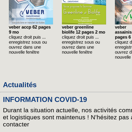
veber accp 62 pages
veber greenline
veber
9 mo
biolife 12 pages 2 mo
assaini
cliquez droit puis ...
cliquez droit puis ...
pages 6
enregistrez sous ou
enregistrez sous ou
cliquez dr
ouvrez dans une
ouvrez dans une
enregist
nouvelle fenêtre
nouvelle fenêtre
ouvrez 
nouvelle 
Actualités
INFORMATION COVID-19
Durant la situation actuelle, nos activités co
et logistiques sont maintenus ! N’hésitez pas
contacter