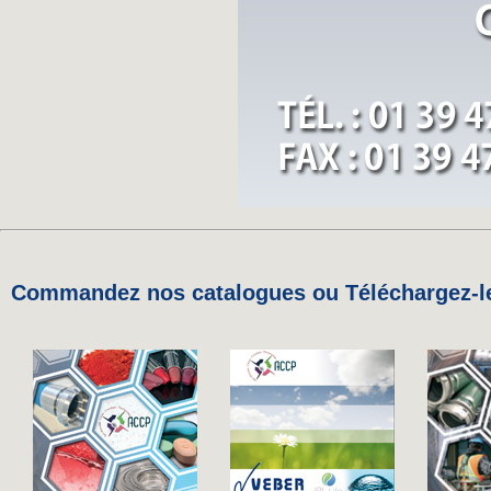
Commandez nos catalogues ou Téléchargez-le