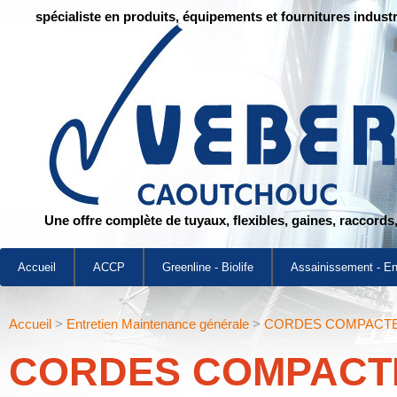
spécialiste en produits, équipements et fournitures industr
Une offre complète de tuyaux, flexibles, gaines, raccords
Accueil
ACCP
Greenline - Biolife
Assainissement - E
Accueil
>
Entretien Maintenance générale
>
CORDES COMPACT
CORDES COMPACT