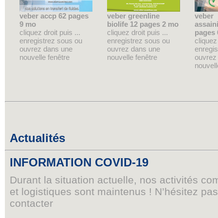
veber accp 62 pages
veber greenline
veber
9 mo
biolife 12 pages 2 mo
assain
cliquez droit puis ...
cliquez droit puis ...
pages 
enregistrez sous ou
enregistrez sous ou
cliquez 
ouvrez dans une
ouvrez dans une
enregis
nouvelle fenêtre
nouvelle fenêtre
ouvrez
nouvell
Actualités
INFORMATION COVID-19
Durant la situation actuelle, nos activités c
et logistiques sont maintenus ! N’hésitez pa
contacter