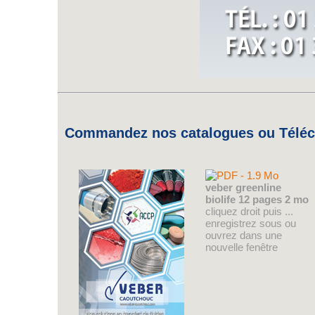
Commandez nos catalogues ou Téléch
veber greenline
biolife 12 pages 2 mo
cliquez droit puis ...
enregistrez sous ou
ouvrez dans une
nouvelle fenêtre