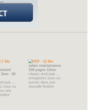
veber maintenance
sement
150 pages 12mo
 2mo - 40
cliquez droit puis ...
enregistrez sous ou
it puis ...
ouvrez dans une
ez sous ou
nouvelle fenêtre
ans une
fenêtre