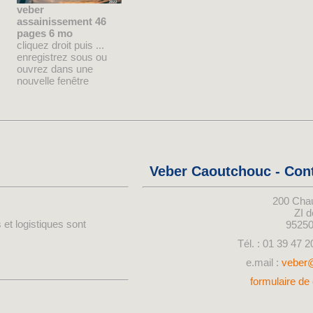
veber
assainissement 46
pages 6 mo
cliquez droit puis ...
enregistrez sous ou
ouvrez dans une
nouvelle fenêtre
Veber Caoutchouc - Con
200 Cha
ZI 
 et logistiques sont
9525
Tél. : 01 39 47 2
e.mail :
veber
formulaire de 