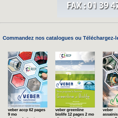
Commandez nos catalogues ou Téléchargez-le
veber accp 62 pages
veber greenline
veber
9 mo
biolife 12 pages 2 mo
assaini