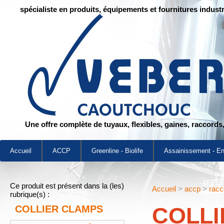
spécialiste en produits, équipements et fournitures industr
Une offre complète de tuyaux, flexibles, gaines, raccords
Accueil
ACCP
Greenline - Biolife
Assainissement - E
Ce produit est présent dans la (les)
Accueil
>
accp
>
racc
rubrique(s) :
COLLI
COLLIER CLAMPS