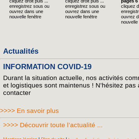
cliquez droit puis ...
cliquez droit puis ...
pages 6
enregistrez sous ou
enregistrez sous ou
cliquez dr
ouvrez dans une
ouvrez dans une
enregist
nouvelle fenêtre
nouvelle fenêtre
ouvrez 
nouvelle 
Actualités
INFORMATION COVID-19
Durant la situation actuelle, nos activités co
et logistiques sont maintenus ! N’hésitez pas
contacter
>>>> En savoir plus
>>>> Découvrir toute l’actualité ...