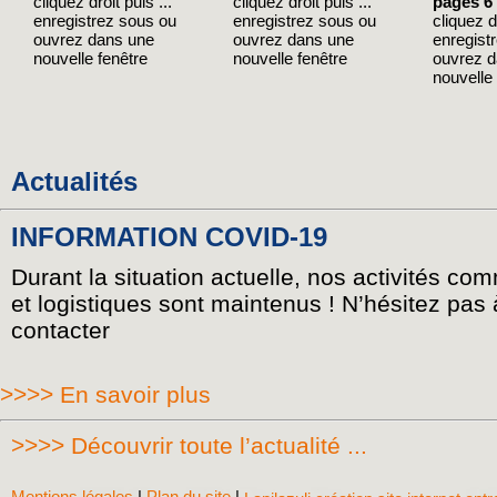
cliquez droit puis ...
cliquez droit puis ...
pages 6
enregistrez sous ou
enregistrez sous ou
cliquez dr
ouvrez dans une
ouvrez dans une
enregist
nouvelle fenêtre
nouvelle fenêtre
ouvrez 
nouvelle 
Actualités
INFORMATION COVID-19
Durant la situation actuelle, nos activités co
et logistiques sont maintenus ! N’hésitez pas
contacter
>>>> En savoir plus
>>>> Découvrir toute l’actualité ...
Mentions légales
|
Plan du site
|