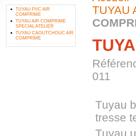
TUYAU 
TUYAU PVC AIR
COMPRIME
COMPR
TUYAU AIR COMPRIME
SPECIAL ATELIER
TUYAU CAOUTCHOUC AIR
COMPRIME
TUYA
Référen
011
Tuyau b
tresse t
Tuyau ut