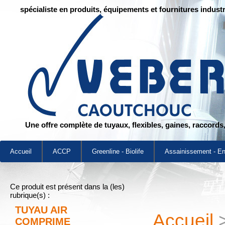
spécialiste en produits, équipements et fournitures industr
Une offre complète de tuyaux, flexibles, gaines, raccords
Accueil
ACCP
Greenline - Biolife
Assainissement - E
Ce produit est présent dans la (les)
rubrique(s) :
TUYAU AIR
Accueil
COMPRIME