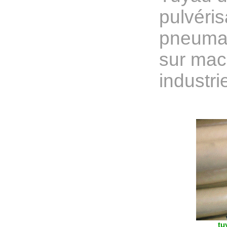
pulvéris
pneuma
sur mac
industrie
tu