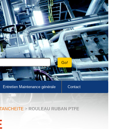
Entretien Maintenance générale
Contact
ETANCHEITE
>
ROULEAU RUBAN PTFE
E