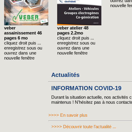
ouvrez dan
nouvelle fe
veber
veber atelier 48
assainissement 46
pages 2.2mo
pages 6 mo
cliquez droit puis ...
cliquez droit puis ...
enregistrez sous ou
enregistrez sous ou
ouvrez dans une
ouvrez dans une
nouvelle fenêtre
nouvelle fenêtre
Actualités
INFORMATION COVID-19
Durant la situation actuelle, nos activités
maintenus ! N’hésitez pas à nous contact
>>>> En savoir plus
>>>> Découvrir toute l’actualité ...