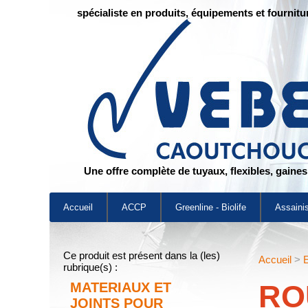
spécialiste en produits, équipements et fournitu
Une offre complète de tuyaux, flexibles, gaine
Accueil
ACCP
Greenline - Biolife
Assaini
Ce produit est présent dans la (les)
Accueil
>
E
rubrique(s) :
RO
MATERIAUX ET
JOINTS POUR