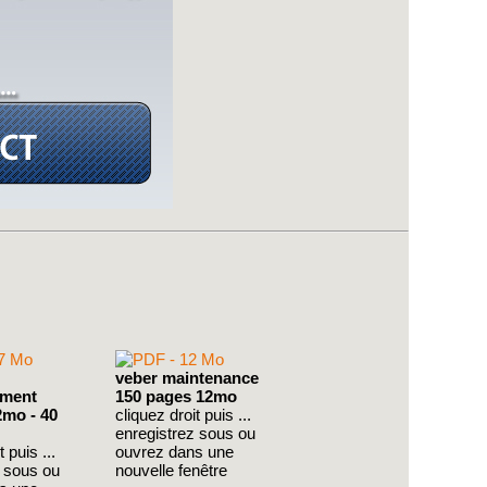
veber maintenance
ement
150 pages 12mo
2mo - 40
cliquez droit puis ...
enregistrez sous ou
 puis ...
ouvrez dans une
z sous ou
nouvelle fenêtre