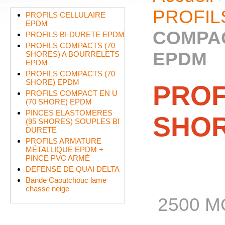
PROFIL
PROFILS CELLULAIRE
EPDM
COMPAC
PROFILS BI-DURETE EPDM
PROFILS COMPACTS (70
EPDM
SHORES) A BOURRELETS
EPDM
PROFILS COMPACTS (70
SHORE) EPDM
PROF
PROFILS COMPACT EN U
(70 SHORE) EPDM
PINCES ELASTOMERES
SHOR
(95 SHORES) SOUPLES BI
DURETE
PROFILS ARMATURE
MÉTALLIQUE EPDM +
PINCE PVC ARMÉ
DEFENSE DE QUAI DELTA
Bande Caoutchouc lame
chasse neige
2500 