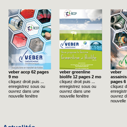
veber accp 62 pages
veber greenline
veber
9 mo
biolife 12 pages 2 mo
assaini
cliquez droit puis ...
cliquez droit puis ...
pages 6
enregistrez sous ou
enregistrez sous ou
cliquez dr
ouvrez dans une
ouvrez dans une
enregist
nouvelle fenêtre
nouvelle fenêtre
ouvrez 
nouvelle 