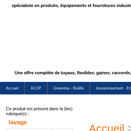
spécialiste en produits, équipements et fournitures industr
Une offre complète de tuyaux, flexibles, gaines, raccords
Accueil
ACCP
Greenline - Biolife
Assainissement - E
Ce produit est présent dans la (les)
rubrique(s) :
lavage
Accueil