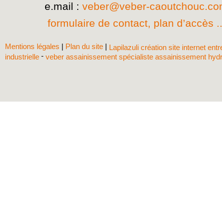
e.mail :
veber@veber-caoutchouc.c
formulaire de contact, plan d’accès ..
Mentions légales
|
Plan du site
|
Lapilazuli création site internet ent
-
industrielle
veber assainissement spécialiste assainissement hyd