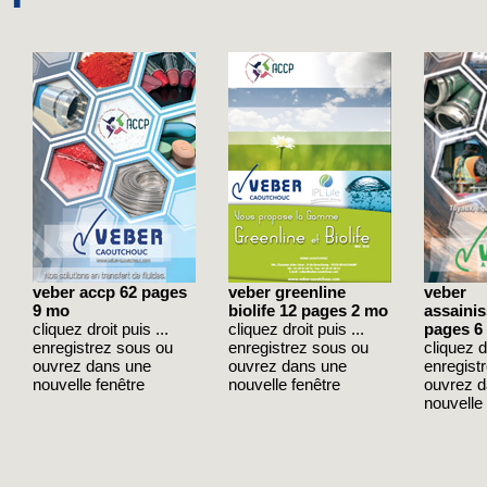
veber accp 62 pages
veber greenline
veber
9 mo
biolife 12 pages 2 mo
assaini
cliquez droit puis ...
cliquez droit puis ...
pages 6
enregistrez sous ou
enregistrez sous ou
cliquez dr
ouvrez dans une
ouvrez dans une
enregist
nouvelle fenêtre
nouvelle fenêtre
ouvrez 
nouvelle 