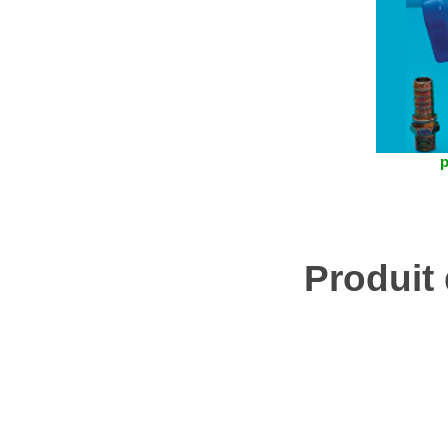
p
Produit