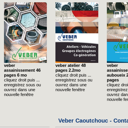
veber
veber atelier 48
veber
assainissement 46
pages 2.2mo
assainiss
pages 6 mo
cliquez droit puis ...
auboueix 
cliquez droit puis ...
enregistrez sous ou
pages
enregistrez sous ou
ouvrez dans une
cliquez droit
ouvrez dans une
nouvelle fenêtre
enregistre
nouvelle fenêtre
ouvrez dan
nouvelle fe
Veber Caoutchouc - Cont