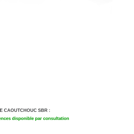
LE CAOUTCHOUC SBR :
ences disponible par consultation