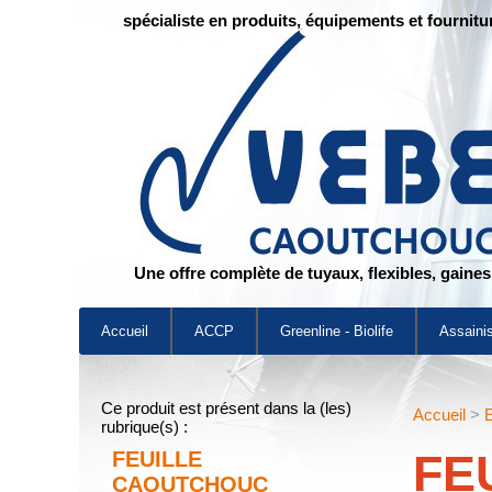
spécialiste en produits, équipements et fournitu
Une offre complète de tuyaux, flexibles, gaine
Accueil
ACCP
Greenline - Biolife
Assaini
Ce produit est présent dans la (les)
Accueil
>
E
rubrique(s) :
FE
FEUILLE
CAOUTCHOUC