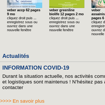
veber accp 62 pages
veber greenline
veber
9 mo
biolife 12 pages 2 mo
assaini
cliquez droit puis ...
cliquez droit puis ...
pages 6
enregistrez sous ou
enregistrez sous ou
cliquez dr
ouvrez dans une
ouvrez dans une
enregist
nouvelle fenêtre
nouvelle fenêtre
ouvrez 
nouvelle 
Actualités
INFORMATION COVID-19
Durant la situation actuelle, nos activités co
et logistiques sont maintenus ! N’hésitez pas
contacter
>>>> En savoir plus