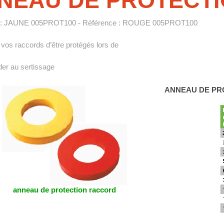
NEAU DE PROTECT
 : JAUNE 005PROT100 - Référence : ROUGE 005PROT100
vos raccords d’être protégés lors de
er au sertissage
ANNEAU DE PR
anneau de protection raccord