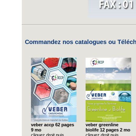
Commandez nos catalogues ou Télécha
veber accp 62 pages
veber greenline
9 mo
biolife 12 pages 2 mo
cliquez droit puis ...
cliquez droit puis ...