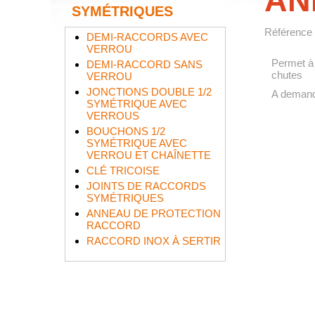
AN
SYMÉTRIQUES
Référence
DEMI-RACCORDS AVEC
VERROU
Permet à 
DEMI-RACCORD SANS
chutes
VERROU
JONCTIONS DOUBLE 1/2
A demand
SYMÉTRIQUE AVEC
VERROUS
BOUCHONS 1/2
SYMÉTRIQUE AVEC
VERROU ET CHAÎNETTE
CLÉ TRICOISE
JOINTS DE RACCORDS
SYMÉTRIQUES
ANNEAU DE PROTECTION
RACCORD
RACCORD INOX À SERTIR