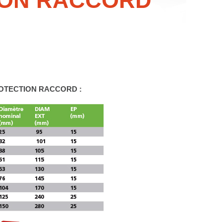
ION RACCORD
OTECTION RACCORD :