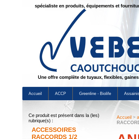
spécialiste en produits, équipements et fournitu
Une offre complète de tuyaux, flexibles, gaine
Accueil
ACCP
Greenline - Biolife
Assaini
Ce produit est présent dans la (les)
Accueil
>
rubrique(s) :
RACCOR
ACCESSOIRES
RACCORDS 1/2