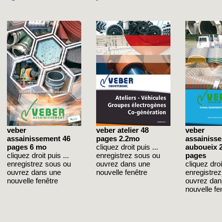
veber
veber atelier 48
veber
assainissement 46
pages 2.2mo
assainiss
pages 6 mo
cliquez droit puis ...
auboueix 
cliquez droit puis ...
enregistrez sous ou
pages
enregistrez sous ou
ouvrez dans une
cliquez droit
ouvrez dans une
nouvelle fenêtre
enregistre
nouvelle fenêtre
ouvrez dan
nouvelle fe