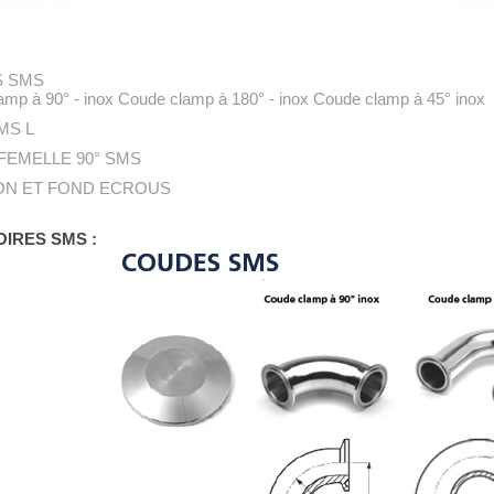
 SMS
mp à 90° - inox Coude clamp à 180° - inox Coude clamp à 45° inox
MS L
FEMELLE 90° SMS
N ET FOND ECROUS
IRES SMS :