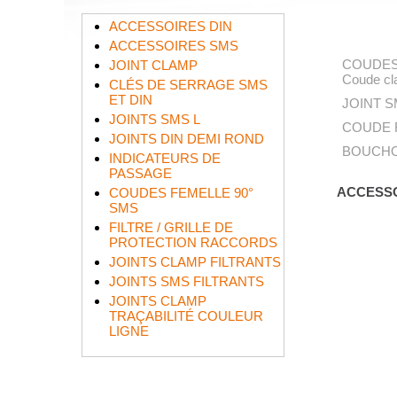
ACCESSOIRES DIN
ACCESSOIRES SMS
COUDES
JOINT CLAMP
Coude cla
CLÉS DE SERRAGE SMS
ET DIN
JOINT S
JOINTS SMS L
COUDE 
JOINTS DIN DEMI ROND
BOUCHO
INDICATEURS DE
PASSAGE
ACCESSO
COUDES FEMELLE 90°
SMS
FILTRE / GRILLE DE
PROTECTION RACCORDS
JOINTS CLAMP FILTRANTS
JOINTS SMS FILTRANTS
JOINTS CLAMP
TRAÇABILITÉ COULEUR
LIGNE