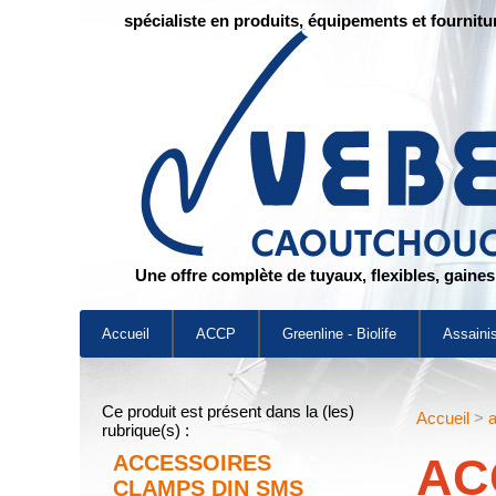
spécialiste en produits, équipements et fournitu
Une offre complète de tuyaux, flexibles, gaine
Accueil
ACCP
Greenline - Biolife
Assaini
Ce produit est présent dans la (les)
Accueil
>
rubrique(s) :
AC
ACCESSOIRES
CLAMPS DIN SMS