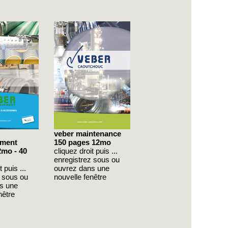
veber maintenance
ement
150 pages 12mo
2mo - 40
cliquez droit puis ...
enregistrez sous ou
 puis ...
ouvrez dans une
z sous ou
nouvelle fenêtre
s une
nêtre