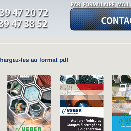
argez-les au format pdf