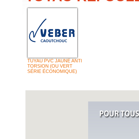
TUYAU PVC JAUNE ANTI
TORSION (OU VERT
SÉRIE ÉCONOMIQUE)