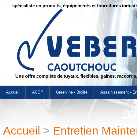
spécialiste en produits, équipements et fournitures industr
Une offre complète de tuyaux, flexibles, gaines, raccords
Accueil
ACCP
Greenline - Biolife
Assainissement - E
Accueil
>
Entretien Maint