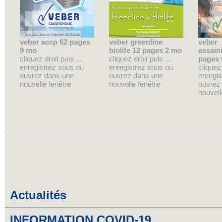
veber accp 62 pages
veber greenline
veber
9 mo
biolife 12 pages 2 mo
assain
cliquez droit puis ...
cliquez droit puis ...
pages 
enregistrez sous ou
enregistrez sous ou
cliquez 
ouvrez dans une
ouvrez dans une
enregis
nouvelle fenêtre
nouvelle fenêtre
ouvrez
nouvell
Actualités
INFORMATION COVID-19