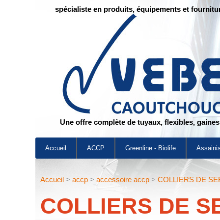
spécialiste en produits, équipements et fournitu
Une offre complète de tuyaux, flexibles, gaine
Accueil
ACCP
Greenline - Biolife
Assaini
Accueil
>
accp
>
accessoire accp
>
COLLIERS DE S
COLLIERS DE 