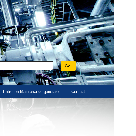
Entretien Maintenance générale
Contact