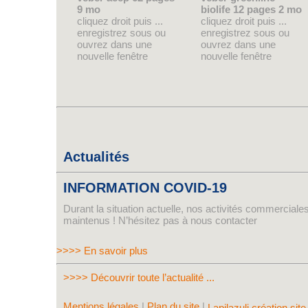
9 mo
biolife 12 pages 2 mo
cliquez droit puis ...
cliquez droit puis ...
enregistrez sous ou
enregistrez sous ou
ouvrez dans une
ouvrez dans une
nouvelle fenêtre
nouvelle fenêtre
Actualités
INFORMATION COVID-19
Durant la situation actuelle, nos activités commerciales
maintenus ! N’hésitez pas à nous contacter
>>>> En savoir plus
>>>> Découvrir toute l’actualité ...
Mentions légales
|
Plan du site
|
Lapilazuli création site