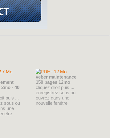
veber maintenance
sement
150 pages 12mo
 2mo - 40
cliquez droit puis ...
enregistrez sous ou
it puis ...
ouvrez dans une
ez sous ou
nouvelle fenêtre
ans une
fenêtre