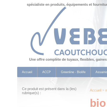
Panneau de gestion des cookies
spécialiste en produits, équipements et fournitu
Une offre complète de tuyaux, flexibles, gaine
Accueil
ACCP
Greenline - Biolife
Assaini
Ce produit est présent dans la (les)
Accueil
>
rubrique(s) :
bio