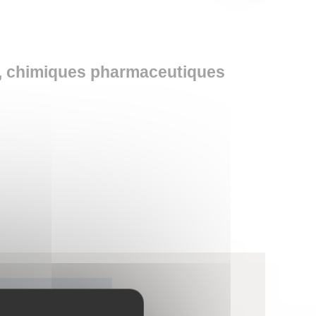
es, chimiques pharmaceutiques