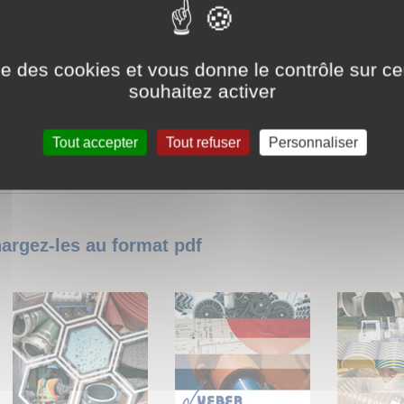
ise des cookies et vous donne le contrôle sur 
souhaitez activer
Tout accepter
Tout refuser
Personnaliser
rgez-les au format pdf