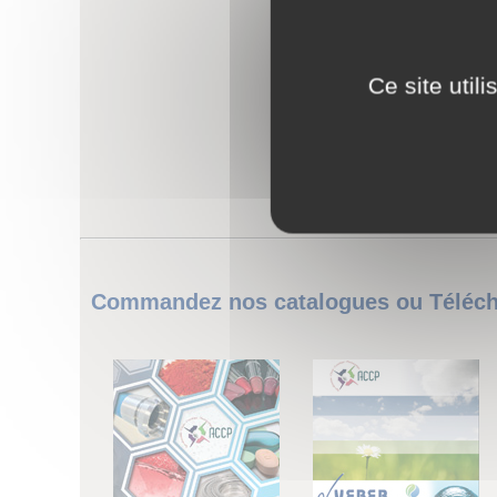
Ce site util
Commandez nos catalogues ou Télécha